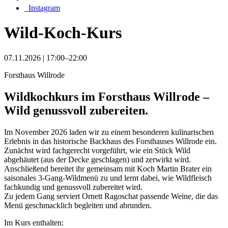
_Instagram
Wild-Koch-Kurs
07.11.2026 | 17:00–22:00
Forsthaus Willrode
Wildkochkurs im Forsthaus Willrode –
Wild genussvoll zubereiten.
Im November 2026 laden wir zu einem besonderen kulinarischen
Erlebnis in das historische Backhaus des Forsthauses Willrode ein.
Zunächst wird fachgerecht vorgeführt, wie ein Stück Wild
abgehäutet (aus der Decke geschlagen) und zerwirkt wird.
Anschließend bereitet ihr gemeinsam mit Koch Martin Brater ein
saisonales 3-Gang-Wildmenü zu und lernt dabei, wie Wildfleisch
fachkundig und genussvoll zubereitet wird.
Zu jedem Gang serviert Ornett Ragoschat passende Weine, die das
Menü geschmacklich begleiten und abrunden.
Im Kurs enthalten: